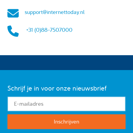
support@internettoday.nl
+31 (0)88-7507000
Schrijf je in voor onze nieuwsbrief