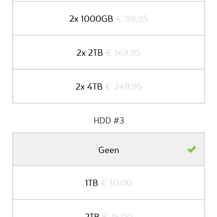
2x 1000GB
€ 99,95
2x 2TB
€ 149,95
2x 4TB
€ 249,95
HDD #3
Geen
1TB
€ 10,00
2TB
€ 15,00