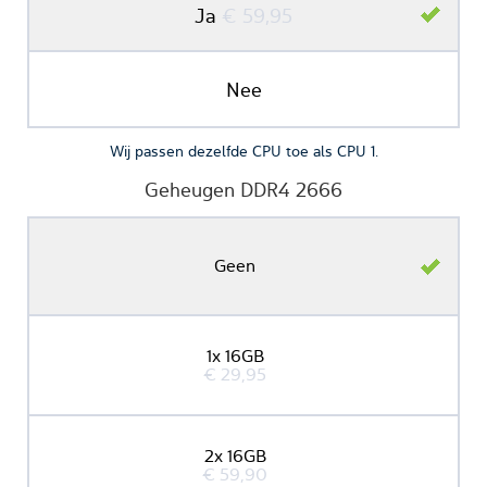
Ja
€ 59,95
Nee
Wij passen dezelfde CPU toe als CPU 1.
Geheugen DDR4 2666
Geen
1x 16GB
€ 29,95
2x 16GB
€ 59,90