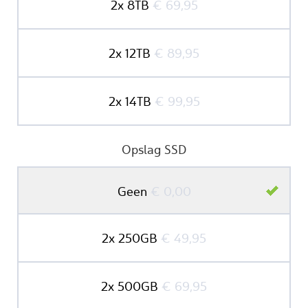
2x 8TB
€ 69,95
2x 12TB
€ 89,95
2x 14TB
€ 99,95
Opslag SSD
Geen
€ 0,00
2x 250GB
€ 49,95
2x 500GB
€ 69,95