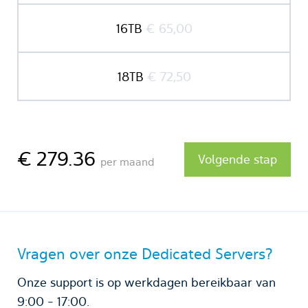
16TB
€ 65,00
18TB
€ 72,50
€ 279.36
Volgende stap
per maand
Vragen over onze Dedicated Servers?
Onze support is op werkdagen bereikbaar van
9:00 - 17:00.