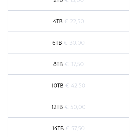
4TB
€ 22,50
6TB
€ 30,00
8TB
€ 37,50
10TB
€ 42,50
12TB
€ 50,00
14TB
€ 57,50