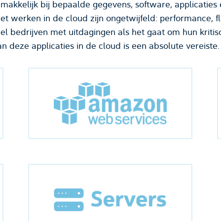
makkelijk bij bepaalde gegevens, software, applicatie
 werken in de cloud zijn ongetwijfeld: performance, fle
el bedrijven met uitdagingen als het gaat om hun kritisc
an deze applicaties in de cloud is een absolute vereiste.