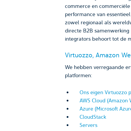
commerce en commerciële se
performance van essentieel 
zowel regionaal als wereldw
directe B2B samenwerking m
integrators behoort tot de 
Virtuozzo, Amazon Web
We hebben verregaande erva
platformen:
Ons eigen Virtuozzo 
AWS Cloud (Amazon W
Azure (Microsoft Azur
CloudStack
Servers