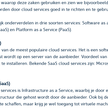
al
kosten bespaard kunnen worden door cloud services goed in te richten e
in drie soorten services: Software as a Service (SaaS),
Infrastructure as a Service (IaaS) en Platform as a Service (PaaS).
)
n van de meest populaire cloud services. Het is een sof
t wordt op een server van de aanbieder. Voordeel van 
(SaaS)
ervices is Infrastructure as a Service, waarbij je door 
structuur die gehost wordt door de aanbieder. Ook bij d