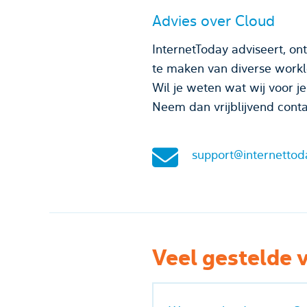
Advies over Cloud
InternetToday adviseert, on
te maken van diverse worklo
Wil je weten wat wij voor j
Neem dan vrijblijvend conta
support@internettod
Veel gestelde 