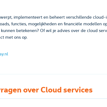
twerpt, implementeert en beheert verschillende cloud-i
ads, functies, mogelijkheden en financiële modellen o
e kunnen betekenen? Of wil je advies over de cloud ser
ct met ons op.
ay.nl
vragen over Cloud services