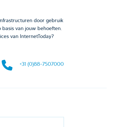
nfrastructuren door gebruik
p basis van jouw behoeften.
vices van InternetToday?
+31 (0)88-7507000