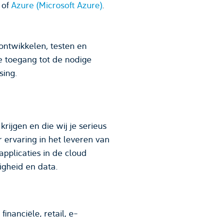
of
Azure (Microsoft Azure)
.
ontwikkelen, testen en
e toegang tot de nodige
sing.
krijgen en die wij je serieus
 ervaring in het leveren van
applicaties in de cloud
igheid en data.
inanciële, retail, e-