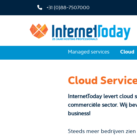
+31 (0)88-7507000
Cloud
Managed services
Cloud Servic
InternetToday levert cloud s
commerciële sector. Wij bevei
business!
Steeds meer bedrijven zien 