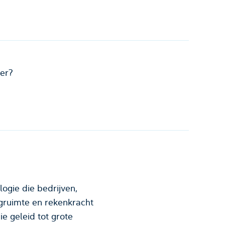
er?
logie die bedrijven,
lagruimte en rekenkracht