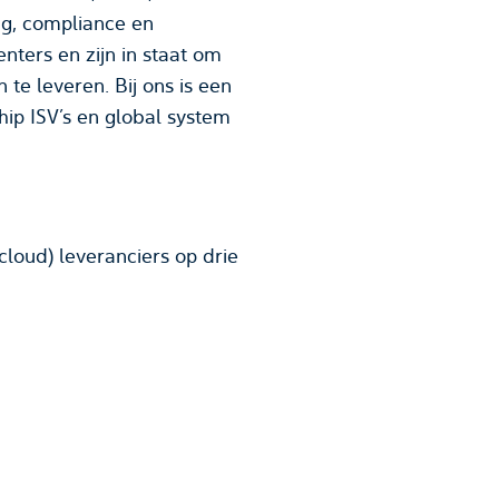
g, compliance en
nters en zijn in staat om
te leveren. Bij ons is een
p ISV’s en global system
oud) leveranciers op drie