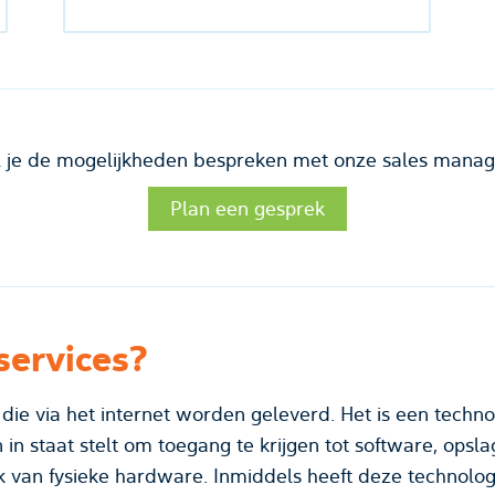
l je de mogelijkheden bespreken met onze sales manag
Plan een gesprek
services?
 die via het internet worden geleverd. Het is een techno
n in staat stelt om toegang te krijgen tot software, ops