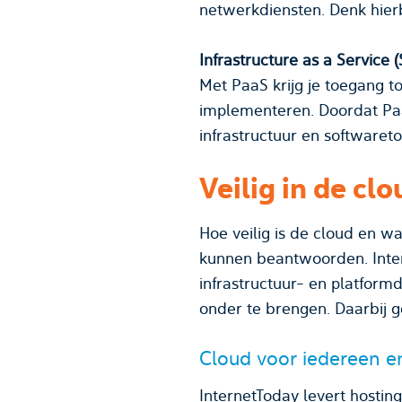
netwerkd
Infrastructure as a Service 
Met PaaS krijg je toegang t
implementeren. Doordat Paa
infrastructuur en softwareto
Veilig in de clo
Hoe veilig is de cloud en wa
kunnen beantwoorden. Intern
infrastructuur- en platformd
onder te brengen. Daarbij g
Cloud voor iedereen e
InternetToday levert hosting