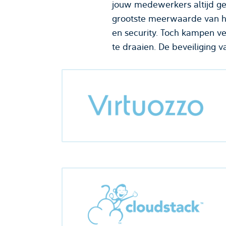
jouw medewerkers altijd ge
grootste meerwaarde van het
en security. Toch kampen ve
te draaien. De beveiliging v