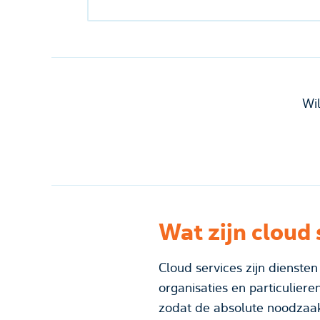
Wi
Wat zijn cloud 
Cloud services zijn diensten
organisaties en particuliere
zodat de absolute noodzaak van fysieke hardware. Inmiddels heeft deze technologie geleid tot grote