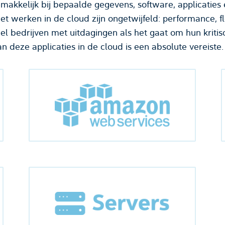
makkelijk bij bepaalde gegevens, software, applicatie
 werken in de cloud zijn ongetwijfeld: performance, fle
el bedrijven met uitdagingen als het gaat om hun kritisc
an deze applicaties in de cloud is een absolute vereiste.