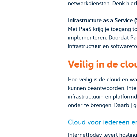
netwerkd
Infrastructure as a Service 
Met PaaS krijg je toegang t
implementeren. Doordat Paa
infrastructuur en softwareto
Veilig in de clo
Hoe veilig is de cloud en wa
kunnen beantwoorden. Intern
infrastructuur- en platformd
onder te brengen. Daarbij g
Cloud voor iedereen e
InternetToday levert hosting