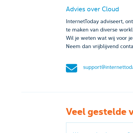
Advies over Cloud
InternetToday adviseert, on
te maken van diverse worklo
Wil je weten wat wij voor j
Neem dan vrijblijvend conta
support@internettod
Veel gestelde 