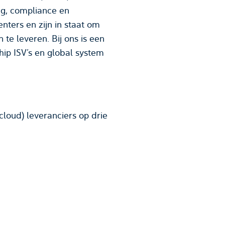
g, compliance en
nters en zijn in staat om
te leveren. Bij ons is een
p ISV’s en global system
oud) leveranciers op drie