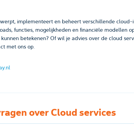
twerpt, implementeert en beheert verschillende cloud-i
ads, functies, mogelijkheden en financiële modellen o
e kunnen betekenen? Of wil je advies over de cloud ser
ct met ons op.
ay.nl
vragen over Cloud services