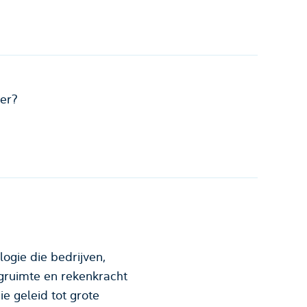
er?
logie die bedrijven,
lagruimte en rekenkracht