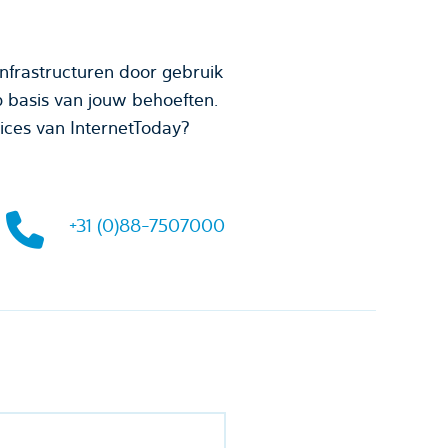
nfrastructuren door gebruik
p basis van jouw behoeften.
vices van InternetToday?
+31 (0)88-7507000