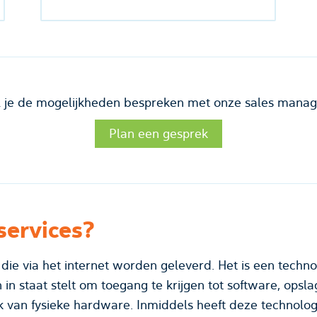
l je de mogelijkheden bespreken met onze sales manag
Plan een gesprek
services?
 die via het internet worden geleverd. Het is een techno
n in staat stelt om toegang te krijgen tot software, ops