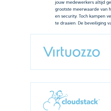
jouw medewerkers altijd ge
grootste meerwaarde van het
en security. Toch kampen ve
te draaien. De beveiliging v