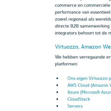
commerce en commerciële se
performance van essentieel 
zowel regionaal als wereldw
directe B2B samenwerking m
integrators behoort tot de 
Virtuozzo, Amazon Web
We hebben verregaande erva
platformen:
Ons eigen Virtuozzo 
AWS Cloud (Amazon W
Azure (Microsoft Azur
CloudStack
Servers