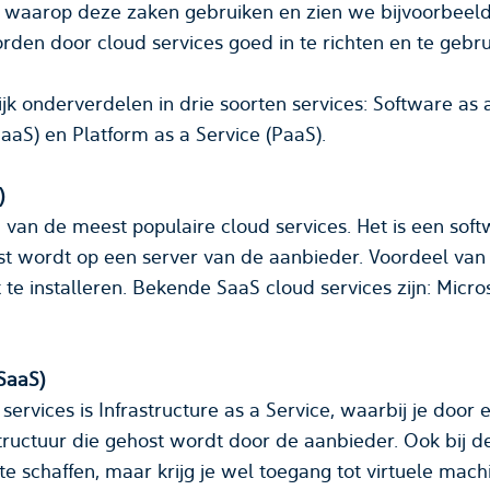
al
kosten bespaard kunnen worden door cloud services goed in te richten e
in drie soorten services: Software as a Service (SaaS),
Infrastructure as a Service (IaaS) en Platform as a Service (PaaS).
)
n van de meest populaire cloud services. Het is een sof
t wordt op een server van de aanbieder. Voordeel van 
(SaaS)
ervices is Infrastructure as a Service, waarbij je door 
structuur die gehost wordt door de aanbieder. Ook bij d