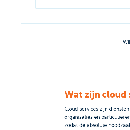
Wi
Wat zijn cloud 
Cloud services zijn diensten
organisaties en particuliere
zodat de absolute noodzaak van fysieke hardware. Inmiddels heeft deze technologie geleid tot grote