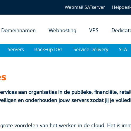
Webmail SATserver
Helpdes
Domeinnamen
Webhosting
VPS
Dedicat
Servers
Back-up DRT
Service Delivery
SLA
es
ervices aan organisaties in de publieke, financiële, retai
ligen en onderhouden jouw servers zodat jij je volledig k
grote voordelen van het werken in de cloud. Het is imme