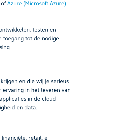
of
Azure (Microsoft Azure)
.
ontwikkelen, testen en
e toegang tot de nodige
sing.
krijgen en die wij je serieus
 ervaring in het leveren van
applicaties in de cloud
igheid en data.
inanciële, retail, e-