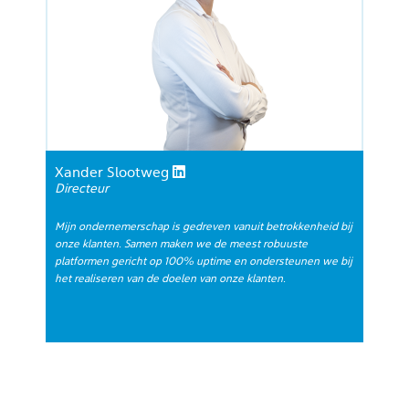
Xander Slootweg
Directeur
Mijn ondernemerschap is gedreven vanuit betrokkenheid bij
onze klanten. Samen maken we de meest robuuste
platformen gericht op 100% uptime en ondersteunen we bij
het realiseren van de doelen van onze klanten.