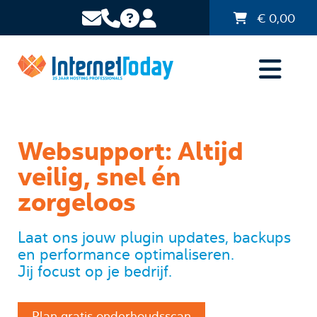
€
0,00
Websupport: Altijd
veilig, snel én
zorgeloos
Laat ons jouw plugin updates, backups
en performance optimaliseren.
Jij focust op je bedrijf.
Plan gratis onderhoudsscan