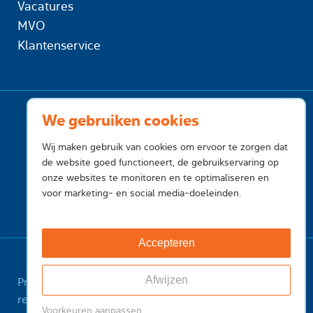
Vacatures
MVO
Klantenservice
We gebruiken cookies
Wij maken gebruik van cookies om ervoor te zorgen dat
de website goed functioneert, de gebruikservaring op
onze websites te monitoren en te optimaliseren en
voor marketing- en social media-doeleinden.
Accepteren
Afwijzen
Privacy
Cookies
Voorwaarden
Voorwaarden
registry
Feedback
Sitemap
ICANN Registrant
Voorkeuren aanpassen