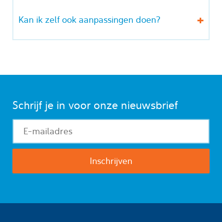
Kan ik zelf ook aanpassingen doen?
Schrijf je in voor onze nieuwsbrief