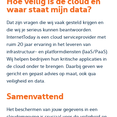
Hoe veilig is de cloud en
waar staat mijn data?
Dat zijn vragen die wij vaak gesteld krijgen en
die wij je serieus kunnen beantwoorden.
InternetToday is een cloud serviceprovider met
ruim 20 jaar ervaring in het leveren van
infrastructuur- en platformdiensten (IaaS/PaaS).
Wij helpen bedrijven hun kritische applicaties in
de cloud onder te brengen. Daarbij geven we
gericht en gepast advies op maat, ook qua
veiligheid en data.
Samenvattend
Het beschermen van jouw gegevens in een
cloudomgeving is cruciaal voor de veiligheid en