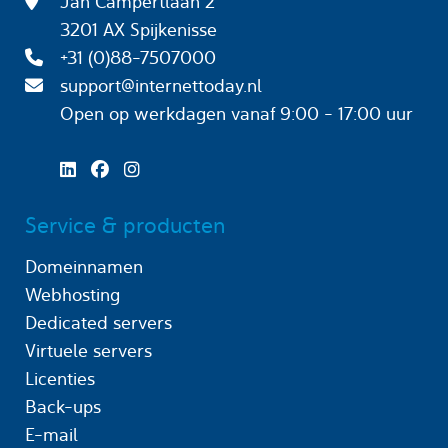
Jan Campertlaan 2
3201 AX Spijkenisse
+31 (0)88-7507000
support@internettoday.nl
Open op werkdagen
vanaf 9:00 - 17:00 uur
Service & producten
Domeinnamen
Webhosting
Dedicated servers
Virtuele servers
Licenties
Back-ups
E-mail