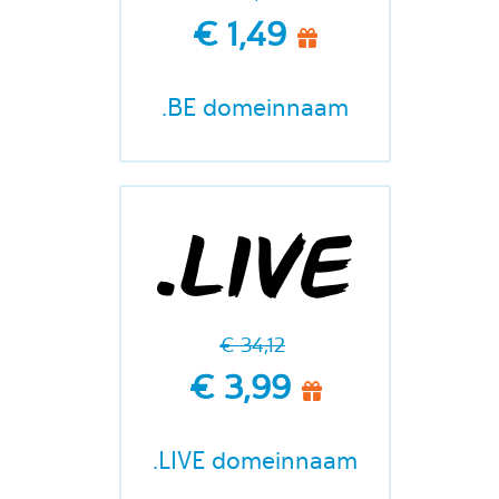
€ 1,49
.BE domeinnaam
€ 34,12
€ 3,99
.LIVE domeinnaam