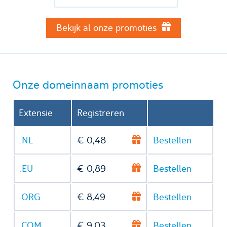
Bekijk al onze promoties
Onze domeinnaam promoties
Extensie
Registreren
.NL
€ 0,48
Bestellen
.EU
€ 0,89
Bestellen
.ORG
€ 8,49
Bestellen
.COM
€ 9,03
Bestellen