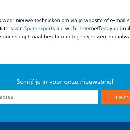
weer nieuwe technieken om via je website of e-mail s
filters van
Spamexperts
die wij bij InternetToday gebr
uw domein optimaal beschermd tegen virussen en malwa
Schrijf je in voor onze nieuwsbrief