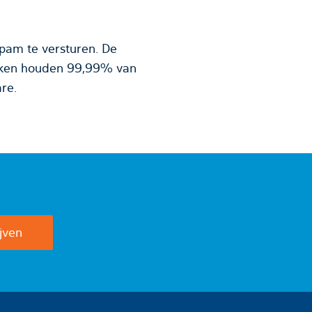
pam te versturen. De
uiken houden 99,99% van
re.