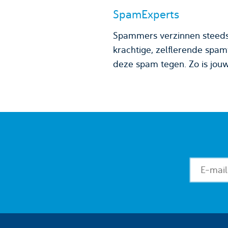
SpamExperts
Spammers verzinnen steeds 
krachtige, zelflerende spam
deze spam tegen. Zo is jo