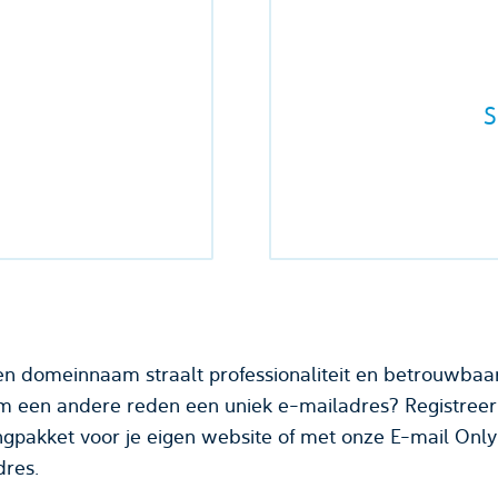
S
n domeinnaam straalt professionaliteit en betrouwbaarhe
 om een andere reden een uniek e-mailadres? Registree
gpakket voor je eigen website of met onze E-mail Only 
dres.