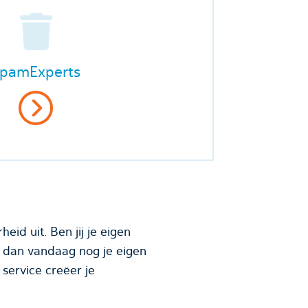
pamExperts
id uit. Ben jij je eigen
r dan vandaag nog je eigen
service creëer je