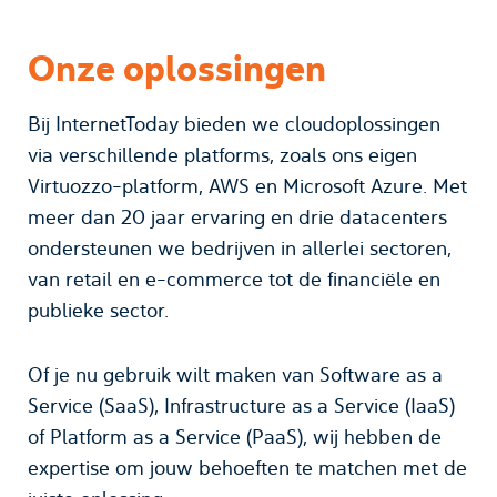
Onze oplossingen
Bij InternetToday bieden we cloudoplossingen
via verschillende platforms, zoals ons eigen
Virtuozzo-platform, AWS en Microsoft Azure. Met
meer dan 20 jaar ervaring en drie datacenters
ondersteunen we bedrijven in allerlei sectoren,
van retail en e-commerce tot de financiële en
publieke sector.
Of je nu gebruik wilt maken van Software as a
Service (SaaS), Infrastructure as a Service (IaaS)
of Platform as a Service (PaaS), wij hebben de
expertise om jouw behoeften te matchen met de