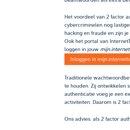
Het voordeel van 2 factor au
cybercriminelen nog lastige
hacking en fraude en zijn j
Ook het portal van InternetT
loggen in jouw
mijn.interne
Inloggen in mijn.internet
Traditionele wachtwoordbev
te houden. Zij ontwikkelen
authenticatie voeg je een e
activiteiten. Daarom is 2 fac
Ons advies: als 2 factor aut