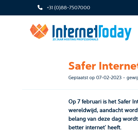
+31 (0)88-7507000
Safer Interne
Geplaatst 
Op 7 februari is het Safer I
wereldwijd, aandacht wordt
belang van deze dag wordt o
better internet’ heeft.