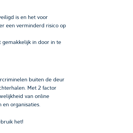
eiligd is en het voor
 er een verminderd risico op
t gemakkelijk in door in te
rcriminelen buiten de deur
hterhalen. Met 2 factor
welijkheid van online
n en organisaties.
ebruik het!