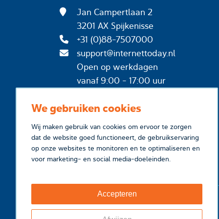
Jan Campertlaan 2
3201 AX Spijkenisse
+31 (0)88-7507000
support@internettoday.nl
Open op werkdagen
vanaf 9:00 - 17:00 uur
We gebruiken cookies
Wij maken gebruik van cookies om ervoor te zorgen
dat de website goed functioneert, de gebruikservaring
op onze websites te monitoren en te optimaliseren en
voor marketing- en social media-doeleinden.
Accepteren