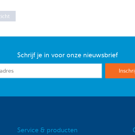
icht
Schrijf je in voor onze nieuwsbrief
Service & producten