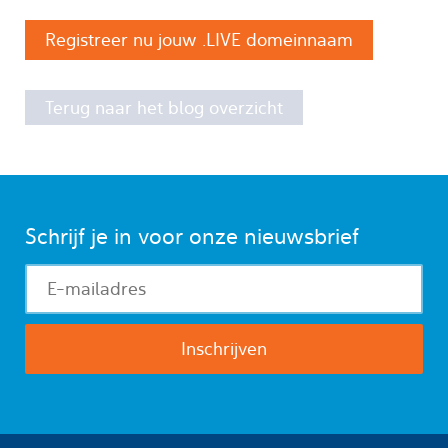
Registreer nu jouw .LIVE domeinnaam
Terug naar het blog overzicht
Schrijf je in voor onze nieuwsbrief