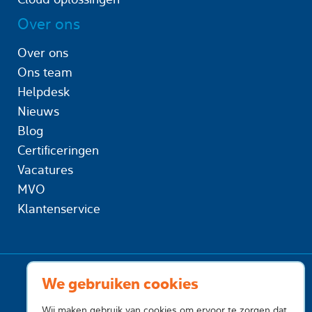
Over ons
Over ons
Ons team
Helpdesk
Nieuws
Blog
Certificeringen
Vacatures
MVO
Klantenservice
We gebruiken cookies
Wij maken gebruik van cookies om ervoor te zorgen dat