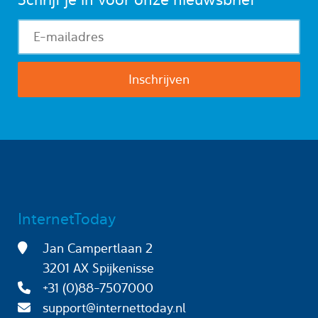
InternetToday
Jan Campertlaan 2
3201 AX Spijkenisse
+31 (0)88-7507000
support@internettoday.nl