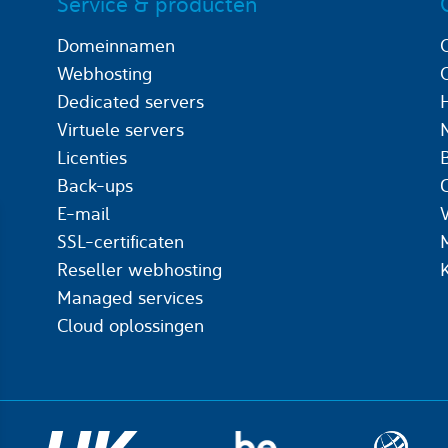
Service & producten
Domeinnamen
Webhosting
Dedicated servers
Virtuele servers
Licenties
Back-ups
C
E-mail
SSL-certificaten
Reseller webhosting
Managed services
Cloud oplossingen