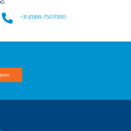
00.
+31 (0)88-7507000