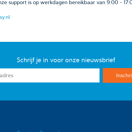
ze support is op werkdagen bereikbaar van 9:00 - 17:
ay.nl
Schrijf je in voor onze nieuwsbrief