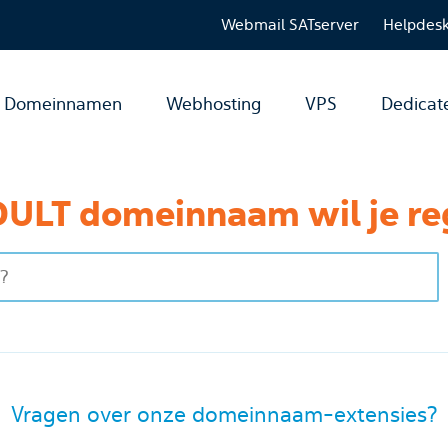
Webmail SATserver
Helpdes
Domeinnamen
Webhosting
VPS
Dedicat
ULT domeinnaam wil je re
Vragen over onze domeinnaam-extensies?