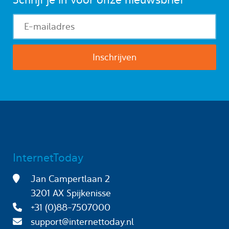
InternetToday
Jan Campertlaan 2
3201 AX Spijkenisse
+31 (0)88-7507000
support@internettoday.nl