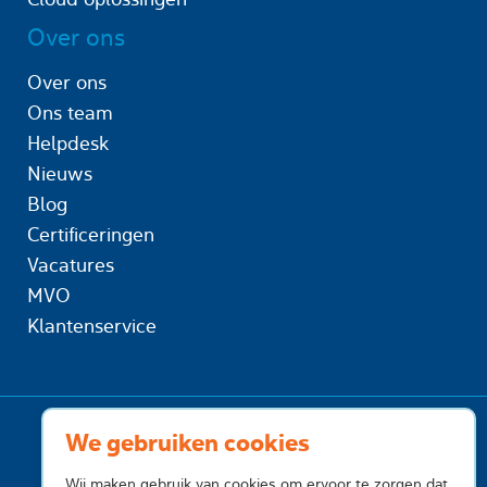
Over ons
Over ons
Ons team
Helpdesk
Nieuws
Blog
Certificeringen
Vacatures
MVO
Klantenservice
We gebruiken cookies
Wij maken gebruik van cookies om ervoor te zorgen dat