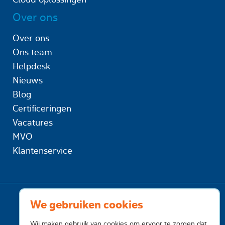
Over ons
Over ons
Ons team
Helpdesk
Nieuws
Blog
Certificeringen
Vacatures
MVO
Klantenservice
We gebruiken cookies
Wij maken gebruik van cookies om ervoor te zorgen dat