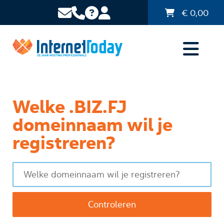
€
0,00
Welke .BIZ.FJ
domeinnaam wil je
registreren?