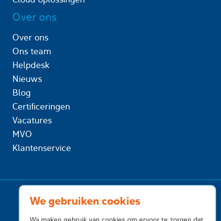
Over ons
Over ons
Ons team
Helpdesk
Nieuws
Blog
Certificeringen
Vacatures
MVO
Klantenservice
We gebruiken cookies
Wij maken gebruik van cookies om ervoor te zorgen dat