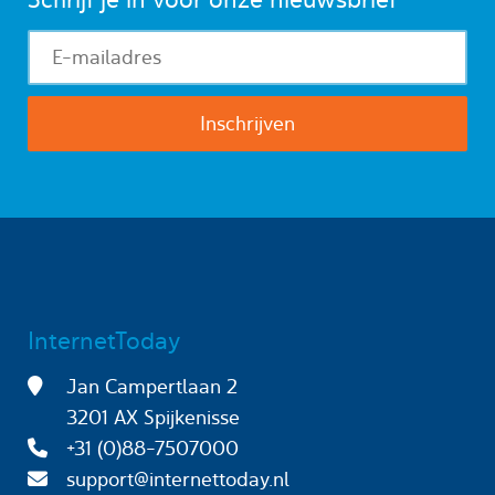
InternetToday
Jan Campertlaan 2
3201 AX Spijkenisse
+31 (0)88-7507000
support@internettoday.nl