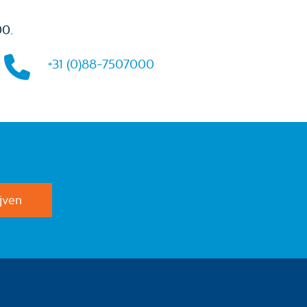
00.
+31 (0)88-7507000