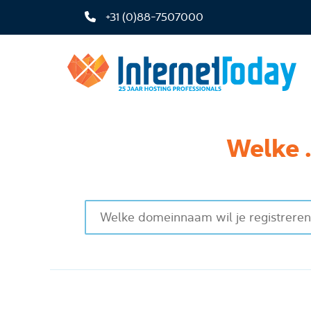
+31 (0)88-7507000
Welke 