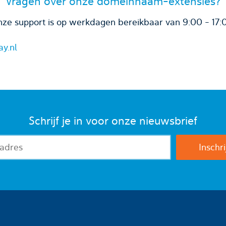
Vragen over onze domeinnaam-extensies?
ze support is op werkdagen bereikbaar van 9:00 - 17:
ay.nl
Schrijf je in voor onze nieuwsbrief