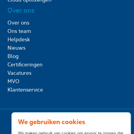
Over ons
Over ons
Ons team
Helpdesk
Nieuws
Blog
Certificeringen
Vacatures
MVO
Klantenservice
We gebruiken cookies
Wij maken gebruik van cookies om ervoor te zorgen dat