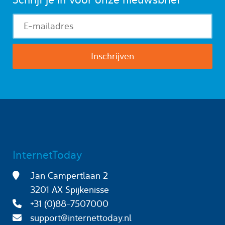
InternetToday
Jan Campertlaan 2
3201 AX Spijkenisse
+31 (0)88-7507000
support@internettoday.nl