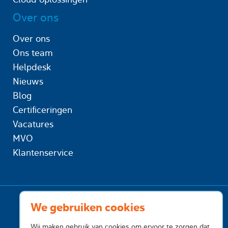
Over ons
Over ons
Ons team
Helpdesk
Nieuws
Blog
Certificeringen
Vacatures
MVO
Klantenservice
We gebruiken cookies
Wij maken gebruik van cookies om ervoor te zorgen dat