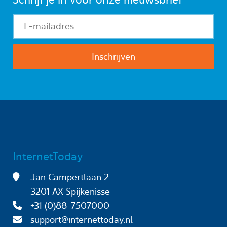
InternetToday
Jan Campertlaan 2
3201 AX Spijkenisse
+31 (0)88-7507000
support@internettoday.nl