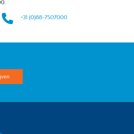
00.
+31 (0)88-7507000