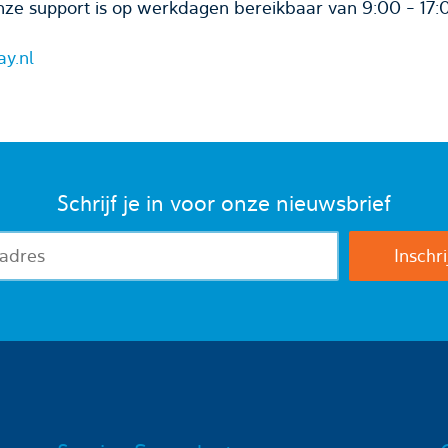
ze support is op werkdagen bereikbaar van 9:00 - 17:
ay.nl
Schrijf je in voor onze nieuwsbrief