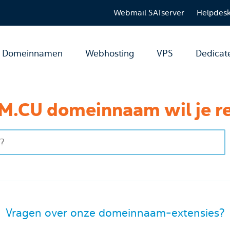
Webmail SATserver
Helpdes
Domeinnamen
Webhosting
VPS
Dedicat
M.CU domeinnaam wil je re
Vragen over onze domeinnaam-extensies?