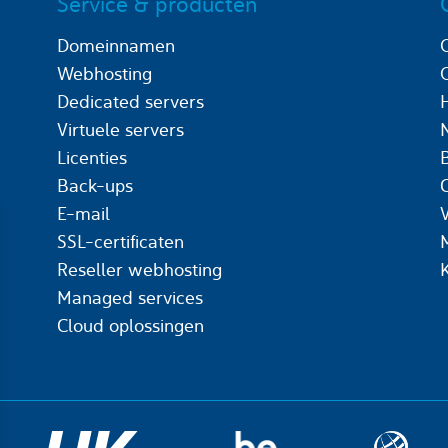
Service & producten
Domeinnamen
Webhosting
Dedicated servers
Virtuele servers
Licenties
Back-ups
C
E-mail
SSL-certificaten
Reseller webhosting
Managed services
Cloud oplossingen