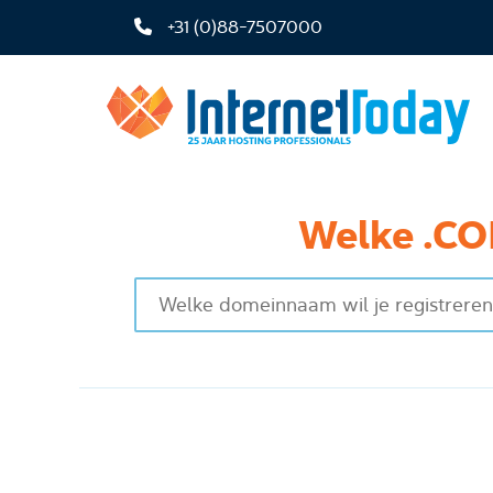
+31 (0)88-7507000
Welke .CO