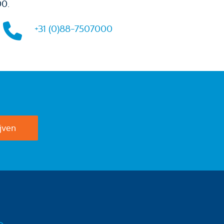
00.
+31 (0)88-7507000