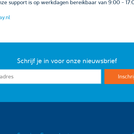
ze support is op werkdagen bereikbaar van 9:00 - 17:
ay.nl
Schrijf je in voor onze nieuwsbrief