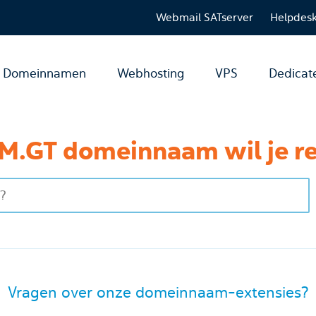
Webmail SATserver
Helpdes
Domeinnamen
Webhosting
VPS
Dedicat
M.GT domeinnaam wil je re
Vragen over onze domeinnaam-extensies?