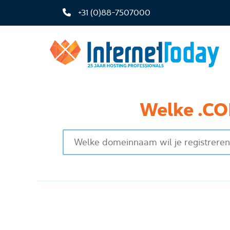
+31 (0)88-7507000
Welke .CO