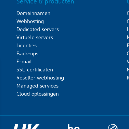
Service & producten
Domeinnamen
Webhosting
Dedicated servers
Virtuele servers
Licenties
Back-ups
C
E-mail
SSL-certificaten
Reseller webhosting
Managed services
Cloud oplossingen