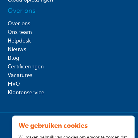
Over ons
Over ons
Ons team
Helpdesk
Nieuws
Blog
Certificeringen
Vacatures
MVO
Klantenservice
We gebruiken cookies
Wij maken gebruik van cookies om ervoor te zorgen dat