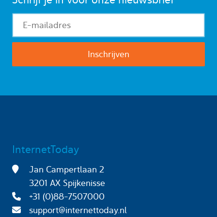
InternetToday
Jan Campertlaan 2
3201 AX Spijkenisse
+31 (0)88-7507000
support@internettoday.nl