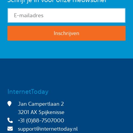
InternetToday
Jan Campertlaan 2
3201 AX Spijkenisse
+31 (0)88-7507000
support@internettoday.nl