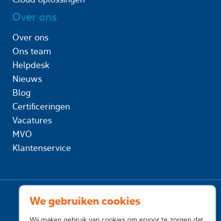
Over ons
Over ons
Ons team
Helpdesk
Nieuws
Blog
Certificeringen
Vacatures
MVO
Klantenservice
We gebruiken cookies
Wij maken gebruik van cookies om ervoor te zorgen dat