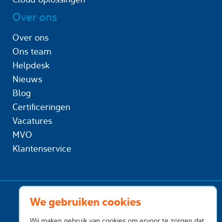
Over ons
Over ons
Ons team
Helpdesk
Nieuws
Blog
Certificeringen
Vacatures
MVO
Klantenservice
We gebruiken cookies
Wij maken gebruik van cookies om ervoor te zorgen dat