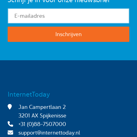
InternetToday
Jan Campertlaan 2
3201 AX Spijkenisse
+31 (0)88-7507000
support@internettoday.nl