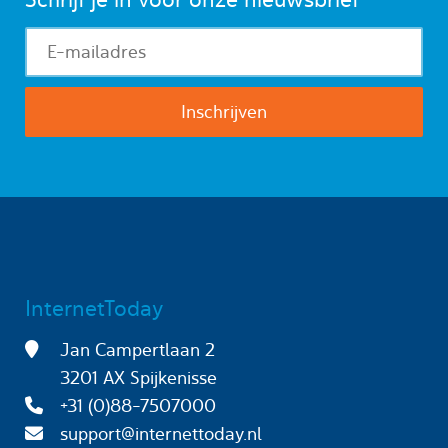
InternetToday
Jan Campertlaan 2
3201 AX Spijkenisse
+31 (0)88-7507000
support@internettoday.nl