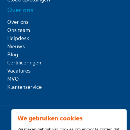
Over ons
Over ons
Ons team
Helpdesk
Nieuws
Blog
Certificeringen
Vacatures
MVO
Klantenservice
We gebruiken cookies
Wij maken gebruik van cookies om ervoor te zorgen dat