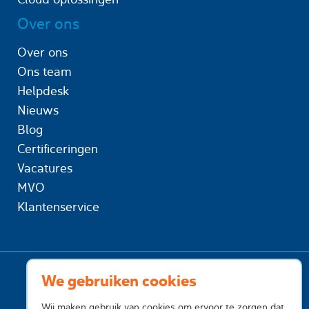
Over ons
Over ons
Ons team
Helpdesk
Nieuws
Blog
Certificeringen
Vacatures
MVO
Klantenservice
We gebruiken cookies
Wij maken gebruik van cookies om ervoor te zorgen dat