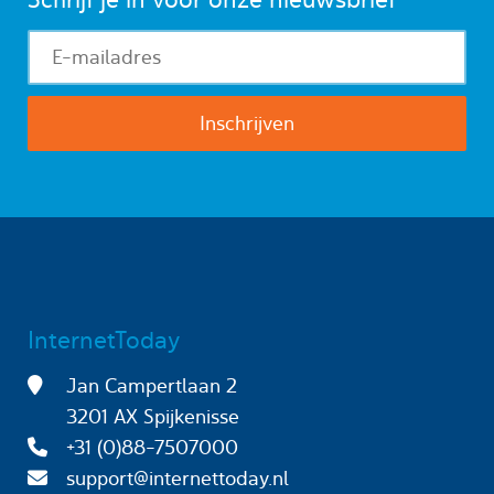
InternetToday
Jan Campertlaan 2
3201 AX Spijkenisse
+31 (0)88-7507000
support@internettoday.nl