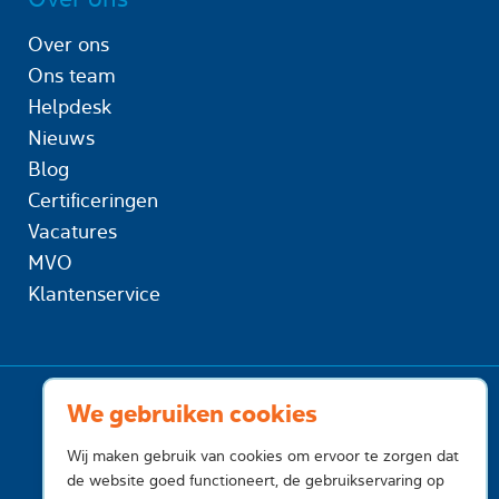
Over ons
Ons team
Helpdesk
Nieuws
Blog
Certificeringen
Vacatures
MVO
Klantenservice
We gebruiken cookies
Wij maken gebruik van cookies om ervoor te zorgen dat
de website goed functioneert, de gebruikservaring op