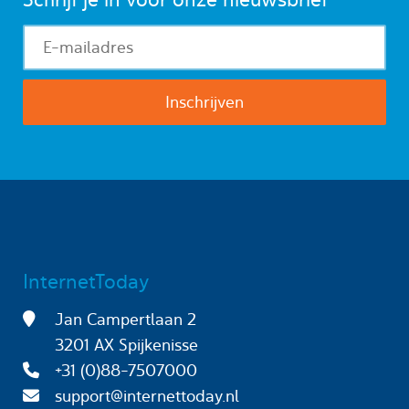
InternetToday
Jan Campertlaan 2
3201 AX Spijkenisse
+31 (0)88-7507000
support@internettoday.nl