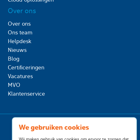
Over ons
Over ons
Ons team
Helpdesk
Nieuws
Blog
Certificeringen
Vacatures
MVO
Klantenservice
We gebruiken cookies
Wij maken gebruik van cookies om ervoor te zorgen dat