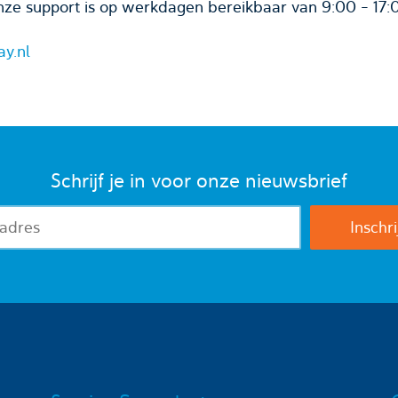
ze support is op werkdagen bereikbaar van 9:00 - 17:
ay.nl
Schrijf je in voor onze nieuwsbrief