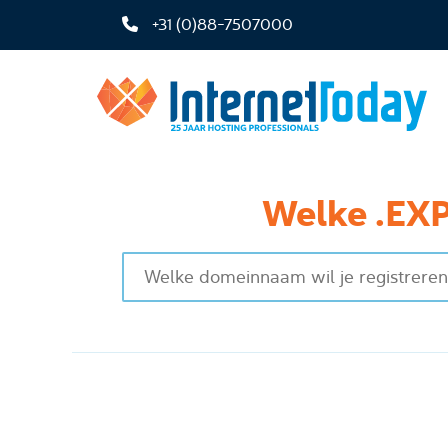
+31 (0)88-7507000
Welke .EXP