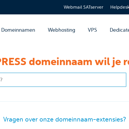
Webmail SATserver
Helpdes
Domeinnamen
Webhosting
VPS
Dedicat
RESS domeinnaam wil je r
Vragen over onze domeinnaam-extensies?