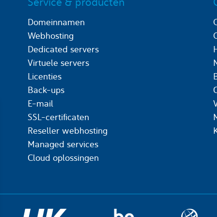
Service & producten
Domeinnamen
Webhosting
Dedicated servers
Virtuele servers
Licenties
Back-ups
C
E-mail
SSL-certificaten
Reseller webhosting
Managed services
Cloud oplossingen