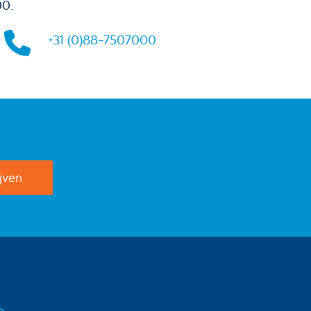
00.
+31 (0)88-7507000