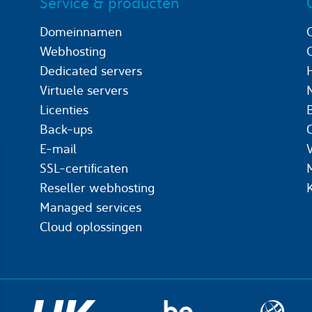
Service & producten
Domeinnamen
Webhosting
Dedicated servers
Virtuele servers
Licenties
Back-ups
C
E-mail
SSL-certificaten
Reseller webhosting
Managed services
Cloud oplossingen