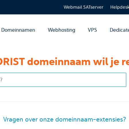
Webmail SATserver
Helpdes
Domeinnamen
Webhosting
VPS
Dedicat
RIST domeinnaam wil je r
Vragen over onze domeinnaam-extensies?