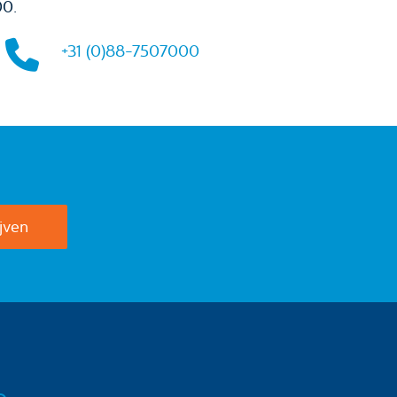
00.
+31 (0)88-7507000