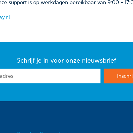
ze support is op werkdagen bereikbaar van 9:00 - 17:
ay.nl
Schrijf je in voor onze nieuwsbrief