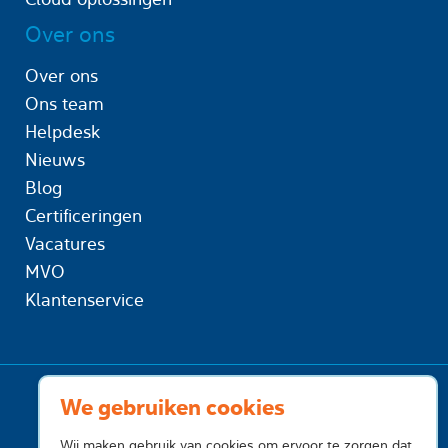
Over ons
Over ons
Ons team
Helpdesk
Nieuws
Blog
Certificeringen
Vacatures
MVO
Klantenservice
We gebruiken cookies
Wij maken gebruik van cookies om ervoor te zorgen dat