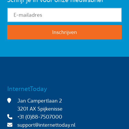
InternetToday
Jan Campertlaan 2
3201 AX Spijkenisse
+31 (0)88-7507000
support@internettoday.nl