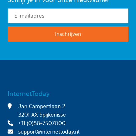
InternetToday
Jan Campertlaan 2
3201 AX Spijkenisse
+31 (0)88-7507000
support@internettoday.nl