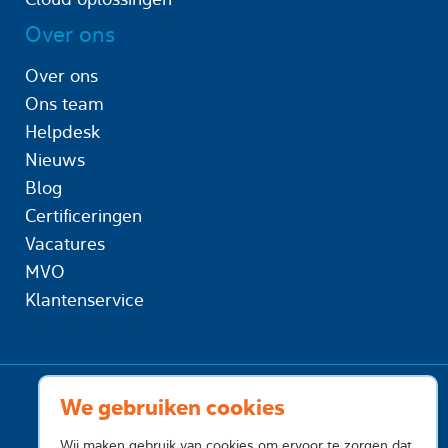
Over ons
Over ons
Ons team
Helpdesk
Nieuws
Blog
Certificeringen
Vacatures
MVO
Klantenservice
We gebruiken cookies
Wij maken gebruik van cookies om ervoor te zorgen dat