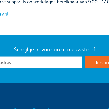
ze support is op werkdagen bereikbaar van 9:00 - 17:
ay.nl
Schrijf je in voor onze nieuwsbrief