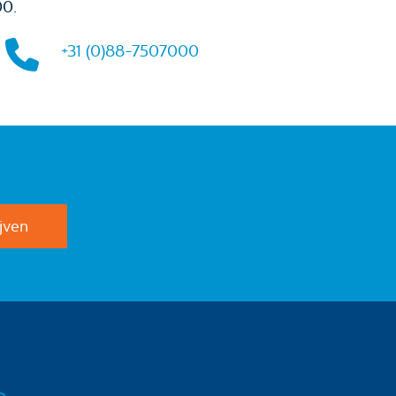
00.
+31 (0)88-7507000