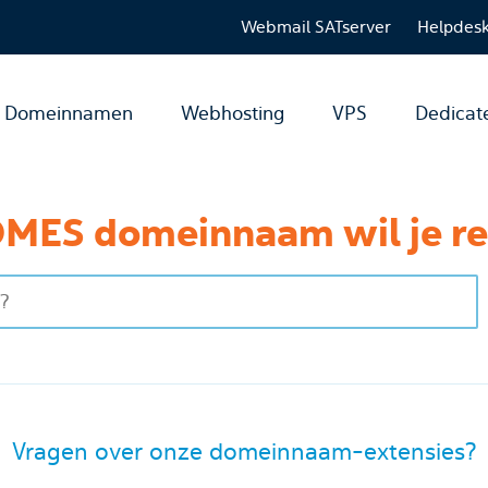
Webmail SATserver
Helpdes
Domeinnamen
Webhosting
VPS
Dedicat
MES domeinnaam wil je re
Vragen over onze domeinnaam-extensies?