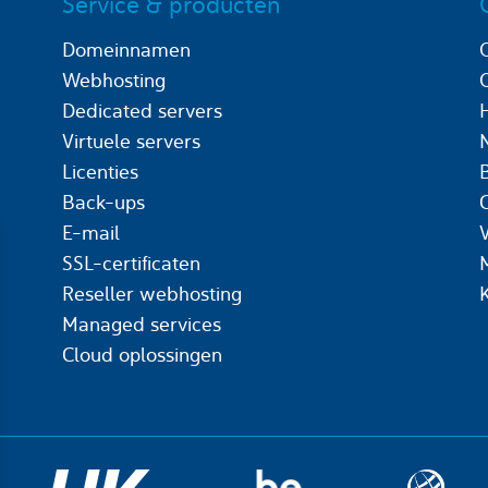
Service & producten
Domeinnamen
Webhosting
Dedicated servers
Virtuele servers
Licenties
Back-ups
C
E-mail
SSL-certificaten
Reseller webhosting
Managed services
Cloud oplossingen