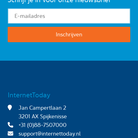
InternetToday
Jan Campertlaan 2
3201 AX Spijkenisse
+31 (0)88-7507000
support@internettoday.nl