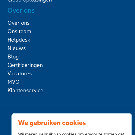
Over ons
Over ons
Ons team
Helpdesk
Nieuws
Blog
Certificeringen
Vacatures
MVO
Klantenservice
We gebruiken cookies
Wij maken gebruik van cookies om ervoor te zorgen dat