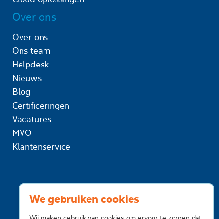
Over ons
Over ons
Ons team
Helpdesk
Nieuws
Blog
Certificeringen
Vacatures
MVO
Klantenservice
We gebruiken cookies
Wij maken gebruik van cookies om ervoor te zorgen dat