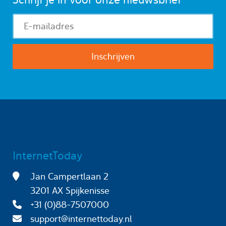
InternetToday
Jan Campertlaan 2
3201 AX Spijkenisse
+31 (0)88-7507000
support@internettoday.nl