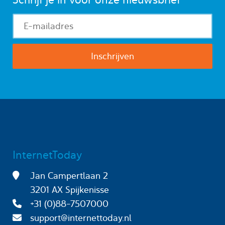
InternetToday
Jan Campertlaan 2
3201 AX Spijkenisse
+31 (0)88-7507000
support@internettoday.nl