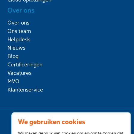
Over ons
Over ons
Ons team
Helpdesk
Nieuws
Blog
Certificeringen
Vacatures
MVO
Klantenservice
We gebruiken cookies
Wij maken gebruik van cookies om ervoor te zorgen dat