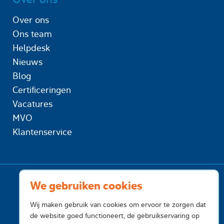
Over ons
Ons team
Helpdesk
Nieuws
Blog
Certificeringen
Vacatures
MVO
Klantenservice
We gebruiken cookies
Wij maken gebruik van cookies om ervoor te zorgen dat
de website goed functioneert, de gebruikservaring op