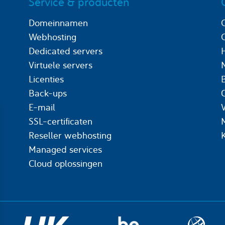
Service & producten
Domeinnamen
Webhosting
Dedicated servers
Virtuele servers
Licenties
Back-ups
C
E-mail
SSL-certificaten
Reseller webhosting
Managed services
Cloud oplossingen