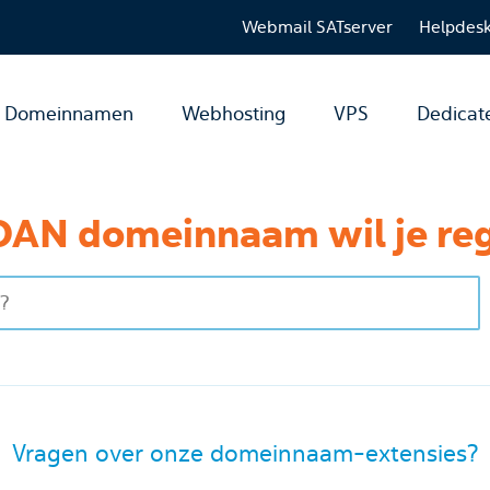
Webmail SATserver
Helpdes
Domeinnamen
Webhosting
VPS
Dedicat
OAN domeinnaam wil je reg
Vragen over onze domeinnaam-extensies?