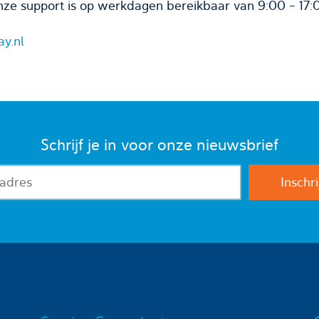
ze support is op werkdagen bereikbaar van 9:00 - 17:
ay.nl
Schrijf je in voor onze nieuwsbrief