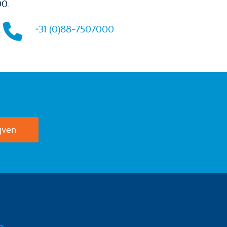
00.
+31 (0)88-7507000