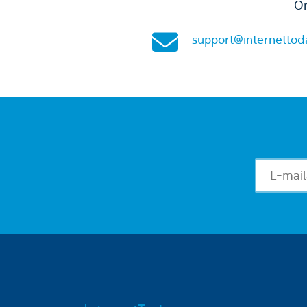
On
support@internettod