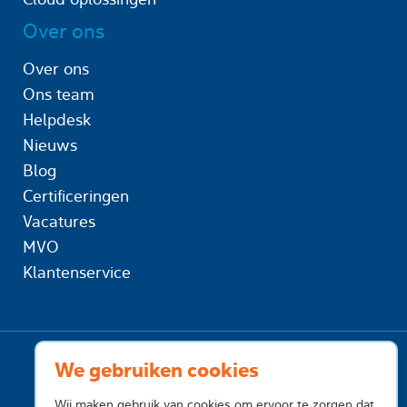
Over ons
Over ons
Ons team
Helpdesk
Nieuws
Blog
Certificeringen
Vacatures
MVO
Klantenservice
We gebruiken cookies
Wij maken gebruik van cookies om ervoor te zorgen dat