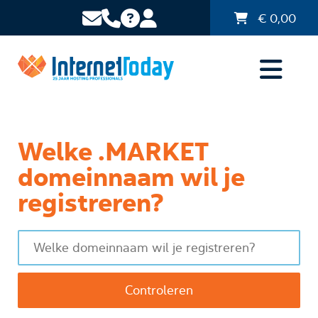
€
0,00
Welke .MARKET
domeinnaam wil je
registreren?