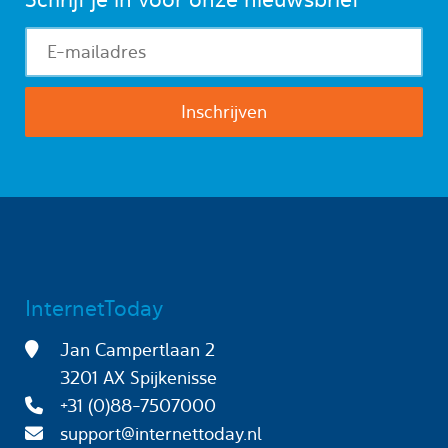
InternetToday
Jan Campertlaan 2
3201 AX Spijkenisse
+31 (0)88-7507000
support@internettoday.nl