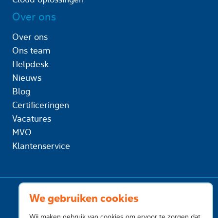
Over ons
Over ons
Ons team
Helpdesk
Nieuws
Blog
Certificeringen
Vacatures
MVO
Klantenservice
We gebruiken cookies
Wij maken gebruik van cookies om ervoor te zorgen dat