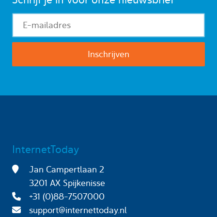
InternetToday
Jan Campertlaan 2
3201 AX Spijkenisse
+31 (0)88-7507000
support@internettoday.nl