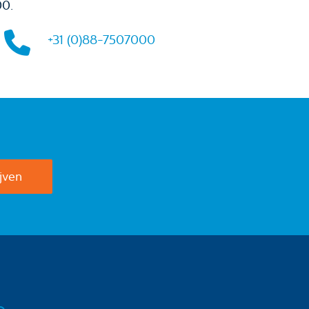
00.
+31 (0)88-7507000