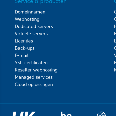
Service & producten
Domeinnamen
Webhosting
Dedicated servers
Virtuele servers
Licenties
Back-ups
C
E-mail
SSL-certificaten
Reseller webhosting
Managed services
Cloud oplossingen