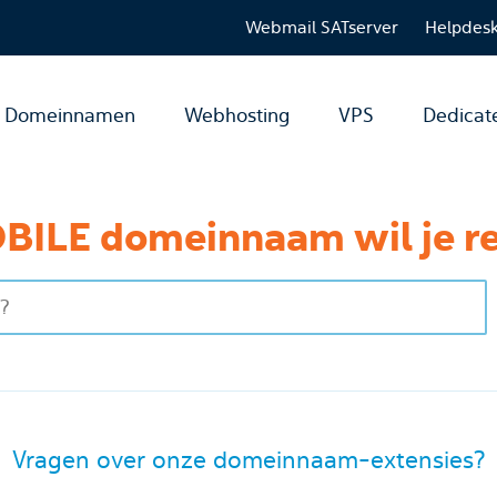
Webmail SATserver
Helpdes
Domeinnamen
Webhosting
VPS
Dedicat
BILE domeinnaam wil je re
Vragen over onze domeinnaam-extensies?