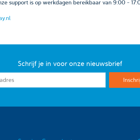
ze support is op werkdagen bereikbaar van 9:00 - 17:
ay.nl
Schrijf je in voor onze nieuwsbrief