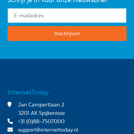
InternetToday
Jan Campertlaan 2
3201 AX Spijkenisse
+31 (0)88-7507000
support@internettoday.nl