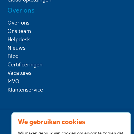
Over ons
Over ons
Ons team
Helpdesk
Nieuws
Blog
Certificeringen
Vacatures
MVO
Klantenservice
We gebruiken cookies
Wij maken gebruik van cookies om ervoor te zorgen dat