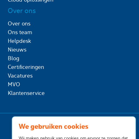
Over ons
Over ons
Ons team
Helpdesk
Nieuws
Blog
Certificeringen
Vacatures
MVO
Klantenservice
We gebruiken cookies
Wij maken gebruik van cookies om ervoor te zorgen dat