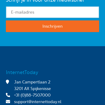
InternetToday
Jan Campertlaan 2
3201 AX Spijkenisse
+31 (0)88-7507000
support@internettoday.nl