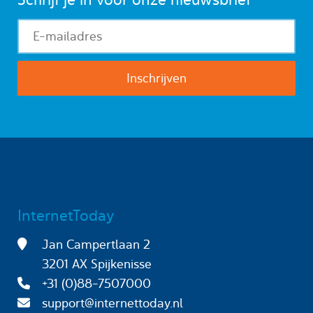
InternetToday
Jan Campertlaan 2
3201 AX Spijkenisse
+31 (0)88-7507000
support@internettoday.nl