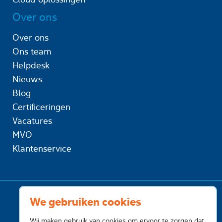
Over ons
Over ons
Ons team
Helpdesk
Nieuws
Blog
Certificeringen
Vacatures
MVO
Klantenservice
We gebruiken cookies
Wij maken gebruik van cookies om ervoor te zorgen dat