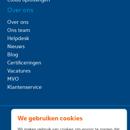
Over ons
Over ons
Ons team
Helpdesk
Nieuws
Blog
Certificeringen
Vacatures
MVO
Klantenservice
We gebruiken cookies
Wij maken gebruik van cookies om ervoor te zorgen dat