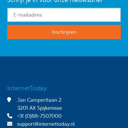
InternetToday
Jan Campertlaan 2
3201 AX Spijkenisse
+31 (0)88-7507000
support@internettoday.nl