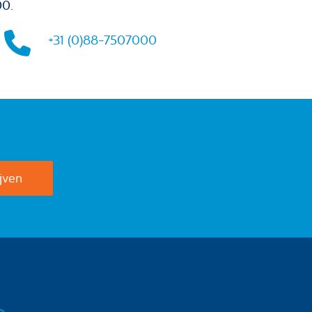
00.
+31 (0)88-7507000