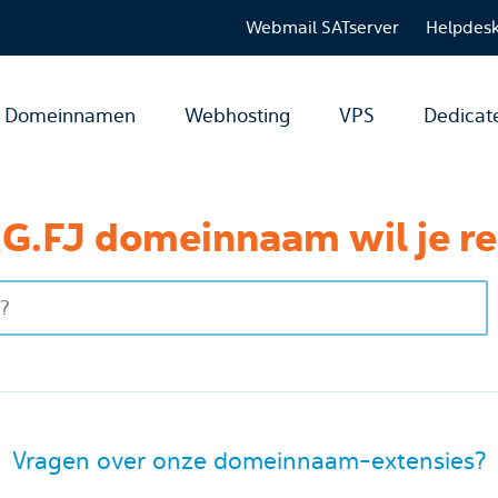
Webmail SATserver
Helpdes
Domeinnamen
Webhosting
VPS
Dedicat
G.FJ domeinnaam wil je re
Vragen over onze domeinnaam-extensies?