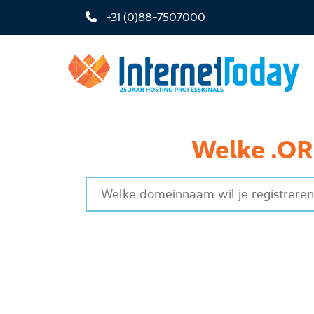
+31 (0)88-7507000
Welke .OR