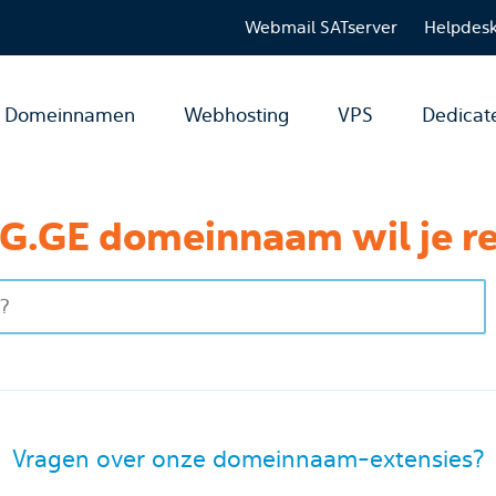
Webmail SATserver
Helpdes
Domeinnamen
Webhosting
VPS
Dedicat
G.GE domeinnaam wil je re
Vragen over onze domeinnaam-extensies?