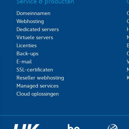
Service & producten
Domeinnamen
Webhosting
Dedicated servers
Virtuele servers
Licenties
Back-ups
C
E-mail
SSL-certificaten
Reseller webhosting
Managed services
Cloud oplossingen