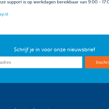
ze support is op werkdagen bereikbaar van 9:00 - 17:
ay.nl
Schrijf je in voor onze nieuwsbrief