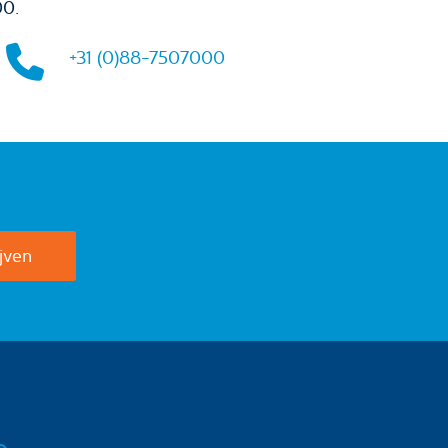
00.
+31 (0)88-7507000