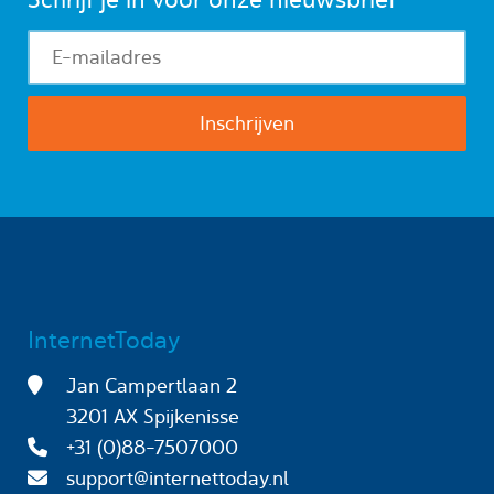
InternetToday
Jan Campertlaan 2
3201 AX Spijkenisse
+31 (0)88-7507000
support@internettoday.nl