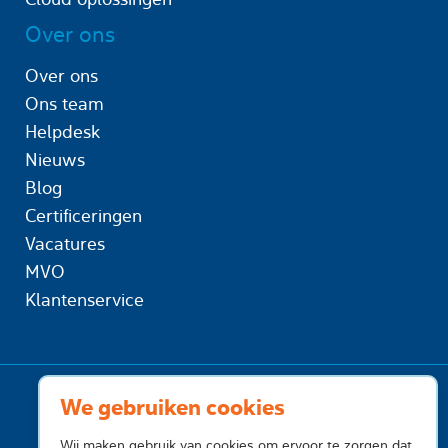
Over ons
Over ons
Ons team
Helpdesk
Nieuws
Blog
Certificeringen
Vacatures
MVO
Klantenservice
We gebruiken cookies
Wij maken gebruik van cookies om ervoor te zorgen dat