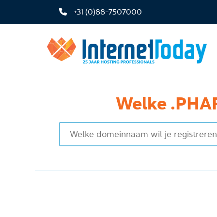
+31 (0)88-7507000
Welke .PHAR