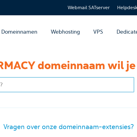
Webmail SATserver
Helpdes
Domeinnamen
Webhosting
VPS
Dedicat
MACY domeinnaam wil je 
Vragen over onze domeinnaam-extensies?