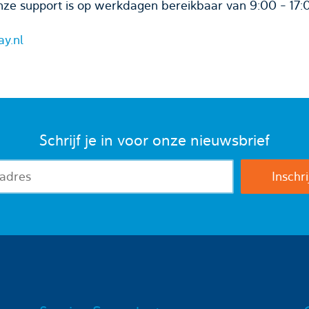
ze support is op werkdagen bereikbaar van 9:00 - 17:
ay.nl
Schrijf je in voor onze nieuwsbrief