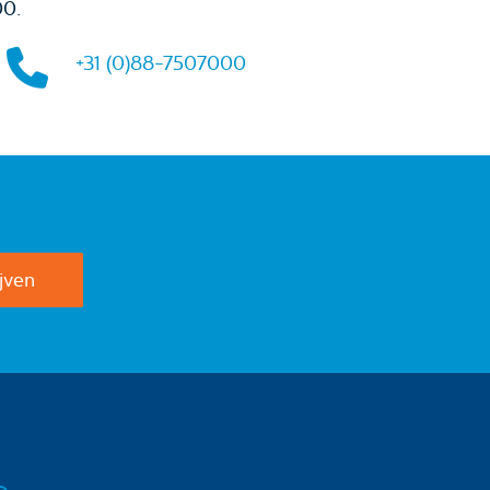
00.
+31 (0)88-7507000