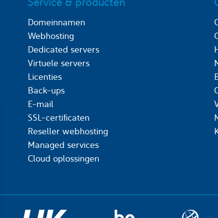
Service & producten
Domeinnamen
Webhosting
Dedicated servers
Virtuele servers
Licenties
Back-ups
C
E-mail
SSL-certificaten
Reseller webhosting
Managed services
Cloud oplossingen